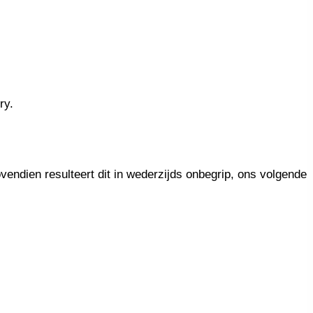
ry.
ovendien resulteert dit in wederzijds onbegrip, ons volgende