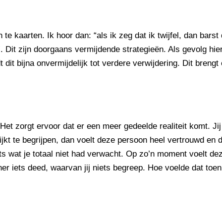
 te kaarten. Ik hoor dan: “als ik zeg dat ik twijfel, dan bar
n”. Dit zijn doorgaans vermijdende strategieën. Als gevolg h
 dit bijna onvermijdelijk tot verdere verwijdering. Dit brengt
et zorgt ervoor dat er een meer gedeelde realiteit komt. Jij
kt te begrijpen, dan voelt deze persoon heel vertrouwd en dicht
Iets wat je totaal niet had verwacht. Op zo’n moment voelt 
tner iets deed, waarvan jij niets begreep. Hoe voelde dat toe