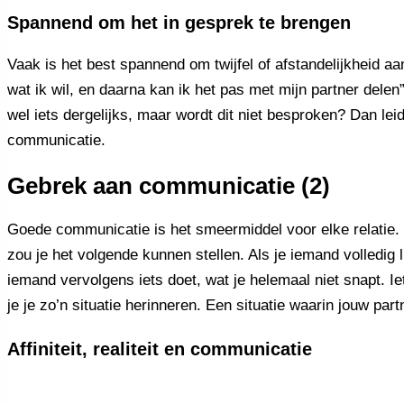
Spannend om het in gesprek te brengen
Vaak is het best spannend om twijfel of afstandelijkheid aan
wat ik wil, en daarna kan ik het pas met mijn partner dele
wel iets dergelijks, maar wordt dit niet besproken? Dan leidt
communicatie.
Gebrek aan communicatie (2)
Goede communicatie is het smeermiddel voor elke relatie. H
zou je het volgende kunnen stellen. Als je iemand volledig lij
iemand vervolgens iets doet, wat je helemaal niet snapt. 
je je zo’n situatie herinneren. Een situatie waarin jouw par
Affiniteit, realiteit en communicatie