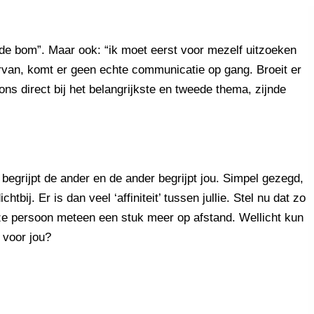
st de bom”. Maar ook: “ik moet eerst voor mezelf uitzoeken
iervan, komt er geen echte communicatie op gang. Broeit er
 ons direct bij het belangrijkste en tweede thema, zijnde
 begrijpt de ander en de ander begrijpt jou. Simpel gezegd,
bij. Er is dan veel ‘affiniteit’ tussen jullie. Stel nu dat zo
deze persoon meteen een stuk meer op afstand. Wellicht kun
n voor jou?