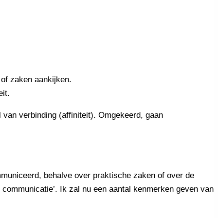
 of zaken aankijken.
it.
l van verbinding (affiniteit). Omgekeerd, gaan
municeerd, behalve over praktische zaken of over de
te communicatie’. Ik zal nu een aantal kenmerken geven van