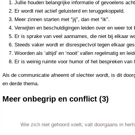
Jullie houden belangrijke informatie of gevoelens acht
Er wordt niet actief geluisterd en teruggekoppeld.
Meer zinnen starten met “jij”, dan met “ik”.
Verwijten en beschuldigingen leiden over en weer tot
Er is sprake van veel aannames, die niet bij elkaar w
Steeds vaker wordt er disrespectvol tegen elkaar gesp
Woorden als ‘altijd’ en ‘nooit’ vallen regelmatig en lei
Er is weinig ruimte voor humor of het bespreken van
Als de communicatie afneemt of slechter wordt, is dit doorg
en derde thema.
Meer onbegrip en conflict (3)
Wie zich niet gehoord voelt, valt doorgaans in herh